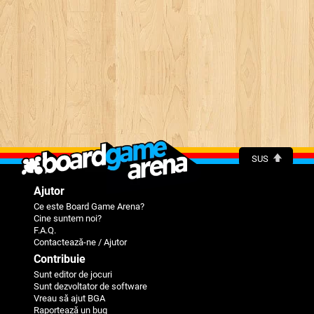
SUS
Ajutor
Ce este Board Game Arena?
Cine suntem noi?
F.A.Q.
Contactează-ne / Ajutor
Contribuie
Sunt editor de jocuri
Sunt dezvoltator de software
Vreau să ajut BGA
Raportează un bug