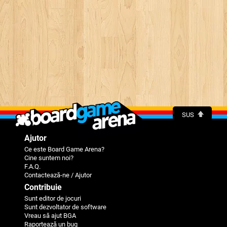
SUS
Ajutor
Ce este Board Game Arena?
Cine suntem noi?
F.A.Q.
Contactează-ne / Ajutor
Contribuie
Sunt editor de jocuri
Sunt dezvoltator de software
Vreau să ajut BGA
Raportează un bug