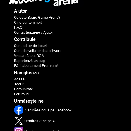
Ajutor
Ce este Board Game Arena?
Cine suntem noi?
F.A.Q.
Contactează-ne / Ajutor
Contribuie
Sunt editor de jocuri
Sunt dezvoltator de software
Vreau să ajut BGA
Raportează un bug
Fă-ți abonament Premium!
Navighează
Acasă
Jocuri
Comunitate
Forumuri
Urmărește-ne
Alătură-te nouă pe Facebook
Urmărește-ne pe X