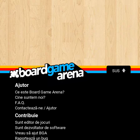
SUS
Ajutor
Ce este Board Game Arena?
Cine suntem noi?
F.A.Q.
Contactează-ne / Ajutor
Contribuie
Sunt editor de jocuri
Sunt dezvoltator de software
Vreau să ajut BGA
Raportează un bug