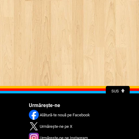
SUS
Urmărește-ne
Alătură-te nouă pe Facebook
Urmărește-ne pe X
Urmărește-ne pe Instagram