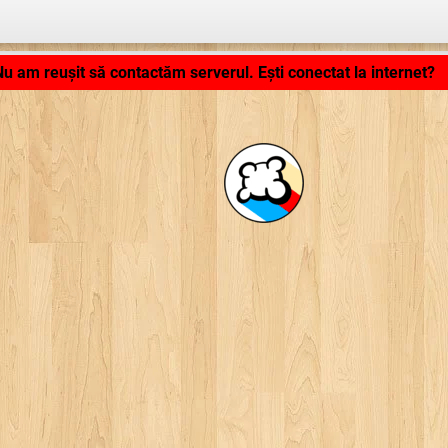
Aplicaţie în curs de încărcare .. ...