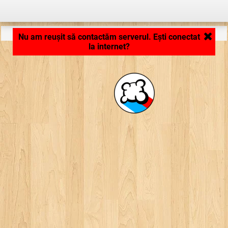
Aplicaţie în curs de încărcare .. ...