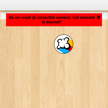
Aplicaţie în curs de încărcare .. ...