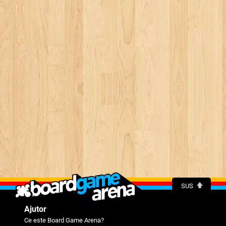
SUS
Ajutor
Ce este Board Game Arena?