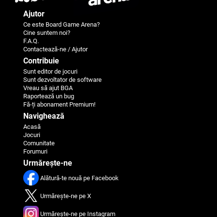
Ajutor
Ce este Board Game Arena?
Cine suntem noi?
F.A.Q.
Contactează-ne / Ajutor
Contribuie
Sunt editor de jocuri
Sunt dezvoltator de software
Vreau să ajut BGA
Raportează un bug
Fă-ți abonament Premium!
Navighează
Acasă
Jocuri
Comunitate
Forumuri
Urmărește-ne
Alătură-te nouă pe Facebook
Urmărește-ne pe X
Urmărește-ne pe Instagram