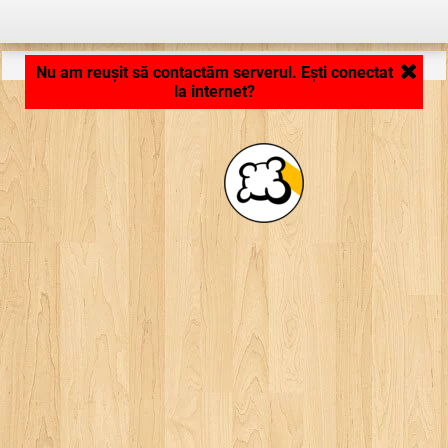
Aplicaţie în curs de încărcare .. ...