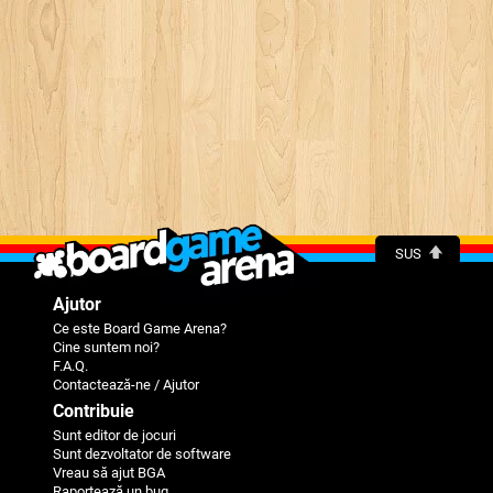
SUS
Ajutor
Ce este Board Game Arena?
Cine suntem noi?
F.A.Q.
Contactează-ne / Ajutor
Contribuie
Sunt editor de jocuri
Sunt dezvoltator de software
Vreau să ajut BGA
Raportează un bug