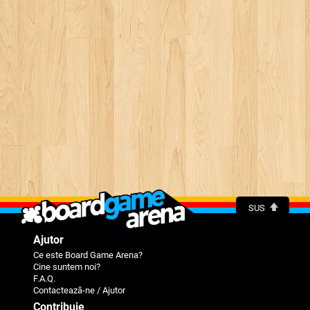
SUS
Ajutor
Ce este Board Game Arena?
Cine suntem noi?
F.A.Q.
Contactează-ne / Ajutor
Contribuie