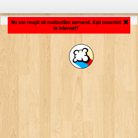
Aplicaţie în curs de încărcare .. ...