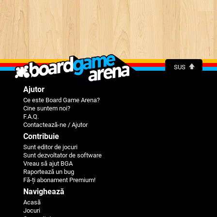
SUS
Ajutor
Ce este Board Game Arena?
Cine suntem noi?
F.A.Q.
Contactează-ne / Ajutor
Contribuie
Sunt editor de jocuri
Sunt dezvoltator de software
Vreau să ajut BGA
Raportează un bug
Fă-ți abonament Premium!
Navighează
Acasă
Jocuri