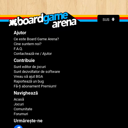
SUS
Ajutor
Ce este Board Game Arena?
Cine suntem noi?
F.A.Q.
Contactează-ne / Ajutor
Contribuie
Sunt editor de jocuri
Sunt dezvoltator de software
Vreau să ajut BGA
Raportează un bug
Fă-ți abonament Premium!
Navighează
Acasă
Jocuri
Comunitate
Forumuri
Urmărește-ne