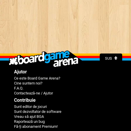
SUS
Ajutor
Ce este Board Game Arena?
Cine suntem noi?
F.A.Q.
Contactează-ne / Ajutor
Contribuie
Sunt editor de jocuri
Sunt dezvoltator de software
Vreau să ajut BGA
Raportează un bug
Fă-ți abonament Premium!